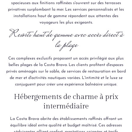
spacieuses aux finitions raffinées s'ouvrent sur des terrasses
privatives surplombant la mer. Les services personnalisés et les
installations haut de gamme répondent aux attentes des
voyageurs les plus exigeants.
Resorts haut de gamme avec accès direct à
la plage
Ces complexes exclusifs proposent un accès privilégié aux plus
belles plages de la Costa Brava. Les clients profitent d'espaces
privés aménagés sur le sable, de services de restauration en bord
de mer et d'activités nautiques variées. L'intimité et le luxe se
conjuguent pour créer une expérience balnéaire unique.
Hébergements de charme à prix
intermédiaire
La Costa Brava abrite des établissements raffinés offrant un
équilibre idéal entre qualité et budget maîtrisé. Ces adresses
séduisantes allient confort, prestations soignées et tarifs