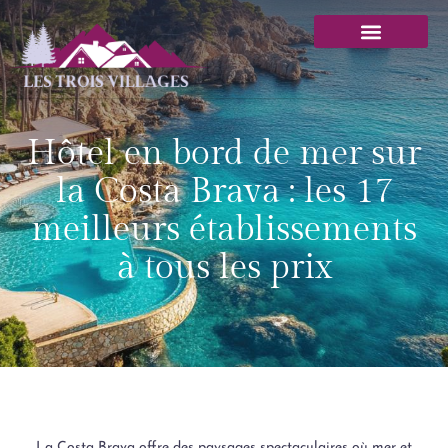
Hôtel en bord de mer sur
la Costa Brava : les 17
meilleurs établissements
à tous les prix
La Costa Brava offre des paysages spectaculaires où mer et