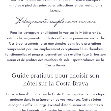
une piscine sont inclus. La plupart se trouvent à quelques
minutes à pied des principales attractions et des restaurants
locaux.
Hébergements simples avec vue mer
Pour les voyageurs privilégiant la vue sur la Méditerranée,
certains hébergements modestes offrent ce panorama recherché.
Ces établissements, bien que simples dans leurs prestations,
compensent par leur emplacement exceptionnel. Les chambres,
fonctionnelles et propres, permettent de s'éveiller face à l'horizon
marin et de profiter des couchers de soleil spectaculaires sur la
Costa Brava.
Guide pratique pour choisir son
hôtel sur la Costa Brava
La sélection d'un hôtel sur la Costa Brava représente une étape
majeure dans la préparation de vos vacances. Cette région
espagnole offre un large éventail d'établissements adaptés à
tous les budgets et à toutes les attentes. Une analyse