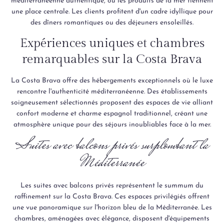
méditerranéenne authentique, où les produits de la mer tiennent
une place centrale. Les clients profitent d'un cadre idyllique pour
des dîners romantiques ou des déjeuners ensoleillés.
Expériences uniques et chambres
remarquables sur la Costa Brava
La Costa Brava offre des hébergements exceptionnels où le luxe
rencontre l'authenticité méditerranéenne. Des établissements
soigneusement sélectionnés proposent des espaces de vie alliant
confort moderne et charme espagnol traditionnel, créant une
atmosphère unique pour des séjours inoubliables face à la mer.
Suites avec balcons privés surplombant la
Méditerranée
Les suites avec balcons privés représentent le summum du
raffinement sur la Costa Brava. Ces espaces privilégiés offrent
une vue panoramique sur l'horizon bleu de la Méditerranée. Les
chambres, aménagées avec élégance, disposent d'équipements