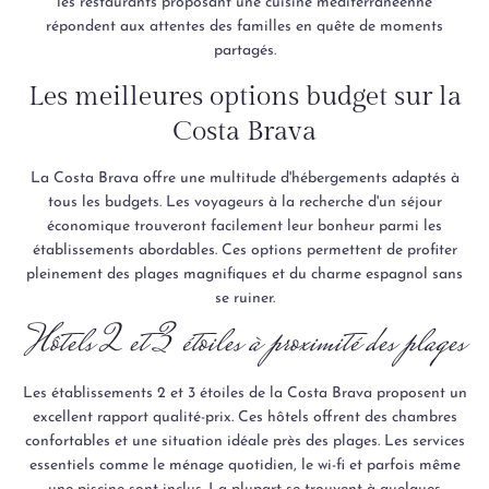
les restaurants proposant une cuisine méditerranéenne
répondent aux attentes des familles en quête de moments
partagés.
Les meilleures options budget sur la
Costa Brava
La Costa Brava offre une multitude d'hébergements adaptés à
tous les budgets. Les voyageurs à la recherche d'un séjour
économique trouveront facilement leur bonheur parmi les
établissements abordables. Ces options permettent de profiter
pleinement des plages magnifiques et du charme espagnol sans
se ruiner.
Hôtels 2 et 3 étoiles à proximité des plages
Les établissements 2 et 3 étoiles de la Costa Brava proposent un
excellent rapport qualité-prix. Ces hôtels offrent des chambres
confortables et une situation idéale près des plages. Les services
essentiels comme le ménage quotidien, le wi-fi et parfois même